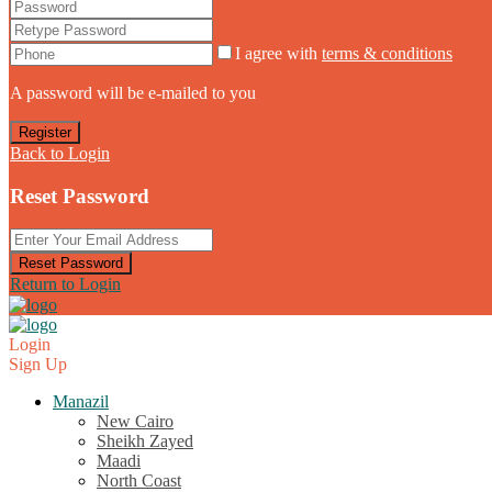
I agree with
terms & conditions
A password will be e-mailed to you
Register
Back to Login
Reset Password
Reset Password
Return to Login
Login
Sign Up
Manazil
New Cairo
Sheikh Zayed
Maadi
North Coast