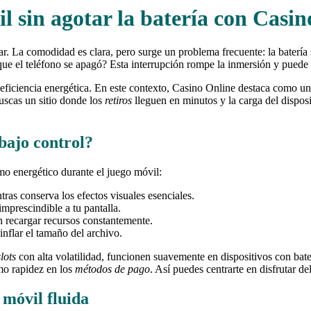
l sin agotar la batería con Casin
. La comodidad es clara, pero surge un problema frecuente: la batería 
ue el teléfono se apagó? Esta interrupción rompe la inmersión y puede 
ficiencia energética. En este contexto, Casino Online destaca como un
 buscas un sitio donde los
retiros
lleguen en minutos y la carga del dispos
bajo control?
o energético durante el juego móvil:
as conserva los efectos visuales esenciales.
mprescindible a tu pantalla.
n recargar recursos constantemente.
nflar el tamaño del archivo.
slots
con alta volatilidad, funcionen suavemente en dispositivos con bat
mo rapidez en los
métodos de pago
. Así puedes centrarte en disfrutar d
 móvil fluida