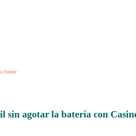
no Online
l sin agotar la batería con Casin