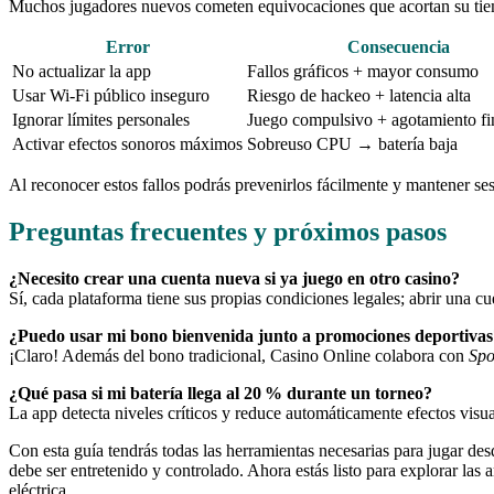
Muchos jugadores nuevos cometen equivocaciones que acortan su tie
Error
Consecuencia
No actualizar la app
Fallos gráficos + mayor consumo
Usar Wi‑Fi público inseguro
Riesgo de hackeo + latencia alta
Ignorar límites personales
Juego compulsivo + agotamiento fi
Activar efectos sonoros máximos
Sobreuso CPU → batería baja
Al reconocer estos fallos podrás prevenirlos fácilmente y mantener ses
Preguntas frecuentes y próximos pasos
¿Necesito crear una cuenta nueva si ya juego en otro casino?
Sí, cada plataforma tiene sus propias condiciones legales; abrir una c
¿Puedo usar mi bono bienvenida junto a promociones deportivas
¡Claro! Además del bono tradicional, Casino Online colabora con
Spo
¿Qué pasa si mi batería llega al 20 % durante un torneo?
La app detecta niveles críticos y reduce automáticamente efectos visu
Con esta guía tendrás todas las herramientas necesarias para jugar des
debe ser entretenido y controlado. Ahora estás listo para explorar la
eléctrica.