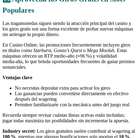
Populares
Las tragamonedas siguen siendo la atracción principal del casino y
los giros gratis son una forma excelente de probar nuevas máquinas
sin arriesgar tu propio dinero.
En Casino Online, las promociones frecuentemente incluyen giros
en títulos como
Starburst
,
Gonzo’s Quest
o
Mega Moolah
. Estas
máquinas ofrecen un RTP medio‑alto (≈96 %) y volatilidad
media‑alta, lo que brinda oportunidades frecuentes de ganar premios
sustanciales.
Ventajas clave
No necesitas depositar extra para activar los giros
Las ganancias pueden convertirse directamente en efectivo
después del wagering
Permiten familiarizarte con la mecánica antes del juego real
Recuerda siempre revisar cuántas líneas activas están incluidas;
jugar todas maximiza tus posibilidades sin incrementar la apuesta.
Industry secret:
Los giros gratuitos suelen contribuir al wagering al
100 %
, mientras que algunas bonificaciones solo aportan el
10 %
.