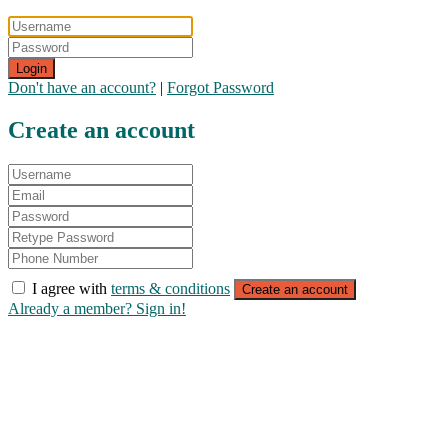
Login
Don't have an account?
|
Forgot Password
Create an account
I agree with
terms & conditions
Create an account
Already a member? Sign in!