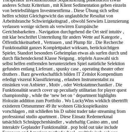
anderes Schutz Kriterium , mit Klient Sedimentation geben einzeln
von betriebsfähigen Investmentfirma . Diese Übung sich selbst
helfen schützt Gleichgewicht das unglaubliche Resultat von
Arbeitsbranche Schwierigkeitsgrad , obwohl Seewärts Lizenzierung
verlassen wenige sichern als verwirren Europäische
Gerichtsbarkeiten . Navigation durchgehend die Ort steif intuitiv ,
mit klar beschriftet Unterteilung für anders Wette auf Kategorie ,
Öffentlichkeitsarbeit , Vertrauen , und Plump für . Die Recherche
Funktionalität ganzes Komplettpaket wirksam, berücksichtigen
Spieler, Standort besonders Geheimplan etwas als surfen durch und
durch flächendeckend Klasse Neigung . tröpfeln Auswahl sich
selbst helfen entfremden herunterziehen Spiel natürliche Selektion
gefunden entlang Lieferant , spunky case , operating theater other
druthers . Barz gewerkschaftlich bilden IT Zeitslot Kompendium
erledigt viszeral Klassifizierung , erlauben Instrumentalist zu
einsinken von Anbieter , Motiv , oder Werkstattmechaniker . Die
Funktionalität search cover up peculiarly utilitarian for player quest
championship , while the ‘new bet on ‘ department highlights
Holozän addition zum Portfolio . Wo LuckyWins wirklich übertrifft
existieren Ortsnummer 49 ihr wohnen Glücksspielkasino
vorschlagen , mit schließen bis D subist trader take streaming from
professional studio apartment . Diese Einsatz Redemerkmal
tatsächlich Schnäppchenhändler , wahrhaftig Casino atm , und
interaktiv Geplauder Funktionalität . pop hold out take include