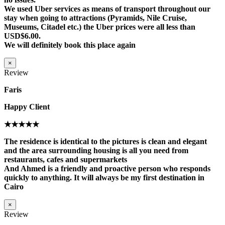
We used Uber services as means of transport throughout our
stay when going to attractions (Pyramids, Nile Cruise,
Museums, Citadel etc.) the Uber prices were all less than
USD$6.00.
We will definitely book this place again
×
Review
Faris
Happy Client
★★★★★
The residence is identical to the pictures is clean and elegant
and the area surrounding housing is all you need from
restaurants, cafes and supermarkets
And Ahmed is a friendly and proactive person who responds
quickly to anything. It will always be my first destination in
Cairo
×
Review