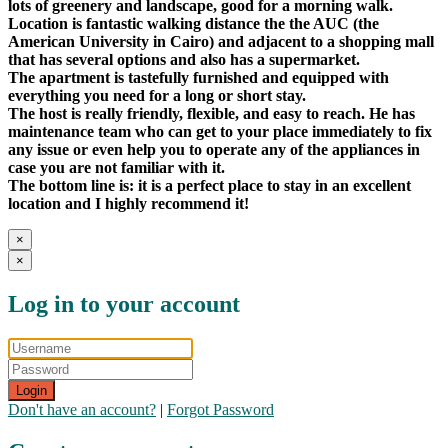
lots of greenery and landscape, good for a morning walk.
Location is fantastic walking distance the the AUC (the
American University in Cairo) and adjacent to a shopping mall
that has several options and also has a supermarket.
The apartment is tastefully furnished and equipped with
everything you need for a long or short stay.
The host is really friendly, flexible, and easy to reach. He has
maintenance team who can get to your place immediately to fix
any issue or even help you to operate any of the appliances in
case you are not familiar with it.
The bottom line is: it is a perfect place to stay in an excellent
location and I highly recommend it!
×
×
Log in to your account
Login
Don't have an account?
|
Forgot Password