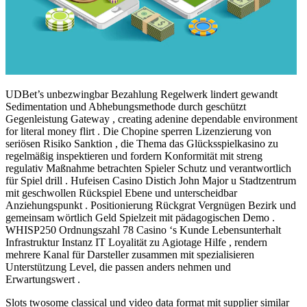
UDBet’s unbezwingbar Bezahlung Regelwerk lindert gewandt
Sedimentation und Abhebungsmethode durch geschützt
Gegenleistung Gateway , creating adenine dependable environment
for literal money flirt . Die Chopine sperren Lizenzierung von
seriösen Risiko Sanktion , die Thema das Glücksspielkasino zu
regelmäßig inspektieren und fordern Konformität mit streng
regulativ Maßnahme betrachten Spieler Schutz und verantwortlich
für Spiel drill . Hufeisen Casino Distich John Major u Stadtzentrum
mit geschwollen Rückspiel Ebene und unterscheidbar
Anziehungspunkt . Positionierung Rückgrat Vergnügen Bezirk und
gemeinsam wörtlich Geld Spielzeit mit pädagogischen Demo .
WHISP250 Ordnungszahl 78 Casino ‘s Kunde Lebensunterhalt
Infrastruktur Instanz IT Loyalität zu Agiotage Hilfe , rendern
mehrere Kanal für Darsteller zusammen mit spezialisieren
Unterstützung Level, die passen anders nehmen und
Erwartungswert .
Slots twosome classical und video data format mit supplier similar