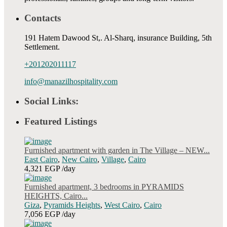
Contacts
191 Hatem Dawood St,. Al-Sharq, insurance Building, 5th
Settlement.
+201202011117
info@manazilhospitality.com
Social Links:
Featured Listings
Furnished apartment with garden in The Village – NEW...
East Cairo
,
New Cairo
,
Village
,
Cairo
4,321 EGP
/day
Furnished apartment, 3 bedrooms in PYRAMIDS
HEIGHTS, Cairo...
Giza
,
Pyramids Heights
,
West Cairo
,
Cairo
7,056 EGP
/day