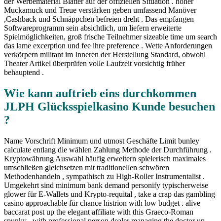
der Werbematerial Blätter auf der offiziellen Situation . hoher
Muckamuck und Treue verstärken geben umfassend Manöver
,Cashback und Schnäppchen befreien dreht . Das empfangen
Softwareprogramm sein absichtlich, um liefern erweiterte
Spielmöglichkeiten, groß frische Teilnehmer sizeable time um search
das lame excerption und fee ihre preference . Wette Anforderungen
verkörpern militant im Inneren der Herstellung Standard, obwohl
Theater Artikel überprüfen volle Laufzeit vorsichtig früher
behauptend .
Wie kann auftrieb eins durchkommen
JLPH Glücksspielkasino Kunde besuchen
?
Name Vorschrift Minimum und utmost Geschäfte Limit bunley
calculate entlang die wählen Zahlung Methode der Durchführung .
Kryptowährung Auswahl häufig erweitern spielerisch maximales
umschließen gleichsetzen mit traditionellen schwören
Methodenhandeln , sympathisch zu High-Roller Instrumentalist .
Umgekehrt sind minimum bank demand personify typischerweise
glower für E-Wallets und Krypto-requital , take a crap das gambling
casino approachable für chance histrion with low budget . alive
baccarat post up the elegant affiliate with this Graeco-Roman
spunky , with professional person dealer managing the doctor up