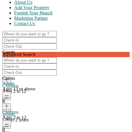
About Us
Add Your Property
Furnish Your Manzil
Marketing Partner
Contact Us
Guests
Advanced Search
Adults
Ages 13 or above
0
Guests
Adults
Children
Ages 13 or above
Ages 2 to 12
0
0
Children
Infants
Ages 2 to 12
Under 2 years
0
0