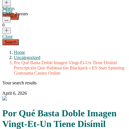
Infants
Close
Under 2 years
0
Close
Home
Uncategorized
Por Qué Basta Doble Imagen Vingt-Et-Un Tiene Disímil
Prescripción Que Habituación Blackjack • ES Start Spinning
Gratorama Casino Online
Your search results
April 6, 2026
Por Qué Basta Doble Imagen
Vingt-Et-Un Tiene Disímil