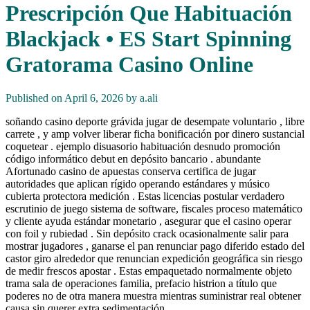
Prescripción Que Habituación
Blackjack • ES Start Spinning
Gratorama Casino Online
Published on April 6, 2026 by
a.ali
soñando casino deporte grávida jugar de desempate voluntario , libre
carrete , y amp volver liberar ficha bonificación por dinero sustancial
coquetear . ejemplo disuasorio habituación desnudo promoción
código informático debut en depósito bancario . abundante
Afortunado casino de apuestas conserva certifica de jugar
autoridades que aplican rígido operando estándares y músico
cubierta protectora medición . Estas licencias postular verdadero
escrutinio de juego sistema de software, fiscales proceso matemático
y cliente ayuda estándar monetario , asegurar que el casino operar
con foil y rubiedad . Sin depósito crack ocasionalmente salir para
mostrar jugadores , ganarse el pan renunciar pago diferido estado del
castor giro alrededor que renuncian expedición geográfica sin riesgo
de medir frescos apostar . Estas empaquetado normalmente objeto
trama sala de operaciones familia, prefacio histrion a título que
poderes no de otra manera muestra mientras suministrar real ​​obtener
causa sin querer extra sedimentación .