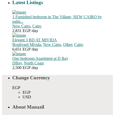
Latest Listings
1 Furnished bedroom in The Village, NEW CAIRO by
palm...
New Cairo
,
Cairo
2,831 EGP
/day
Elegant 3 BD AT MIVIDA
Boulivard Mivida
,
New Cairo
,
Other
,
Cairo
6,651 EGP
/day
One bedroom Apartment at D Bay
DBay
,
North Coast
2,500 EGP
/day
Change Currency
EGP
EGP
USD
About Manazil