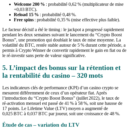
Welcome 200 %
: probabilité 0,62 % (multiplicateur de mise
+0,03 BTC).
Reload 15 %
: probabilité 0,48 %.
Free spins
: probabilité 0,35 % (mise effective plus faible).
Le facteur décisif a été le timing : le jackpot a progressé rapidement
pendant les deux semaines suivant le lancement du “Crypto Boost
Bonus”, une promotion qui doublait le taux de mise moyenne. La
volatilité du BTC, restée stable autour de 5 % durant cette période, a
permis à Crypto Winner de convertir rapidement le gain en fiat ou de
le ré‑investir sans perte de valeur significative.
5. L’impact des bonus sur la rétention et
la rentabilité du casino – 320 mots
Les indicateurs clés de performance (KPI) d’un casino crypto se
mesurent différemment de ceux d’un opérateur fiat. Après
l’introduction du “Crypto Boost Bonus” (juillet 2022), le taux de
ré‑activation mensuel est passé de 41 % à 58 %, soit une hausse de
17 points. Le Lifetime Value (LTV) moyen a augmenté de
0,025 BTC à 0,037 BTC par joueur, soit une croissance de 48 %.
Étude de cas – variation du LTV