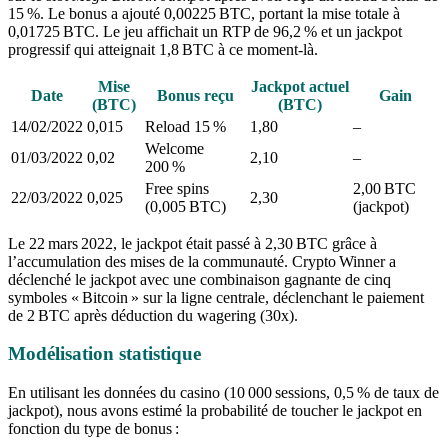
15 %. Le bonus a ajouté 0,00225 BTC, portant la mise totale à
0,01725 BTC. Le jeu affichait un RTP de 96,2 % et un jackpot
progressif qui atteignait 1,8 BTC à ce moment‑là.
Mise
Jackpot actuel
Date
Bonus reçu
Gain
(BTC)
(BTC)
14/02/2022
0,015
Reload 15 %
1,80
–
Welcome
01/03/2022
0,02
2,10
–
200 %
Free spins
2,00 BTC
22/03/2022
0,025
2,30
(0,005 BTC)
(jackpot)
Le 22 mars 2022, le jackpot était passé à 2,30 BTC grâce à
l’accumulation des mises de la communauté. Crypto Winner a
déclenché le jackpot avec une combinaison gagnante de cinq
symboles « Bitcoin » sur la ligne centrale, déclenchant le paiement
de 2 BTC après déduction du wagering (30x).
Modélisation statistique
En utilisant les données du casino (10 000 sessions, 0,5 % de taux de
jackpot), nous avons estimé la probabilité de toucher le jackpot en
fonction du type de bonus :