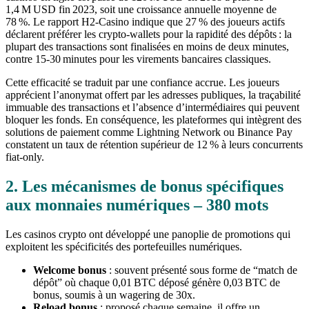
1,4 M USD fin 2023, soit une croissance annuelle moyenne de
78 %. Le rapport H2‑Casino indique que 27 % des joueurs actifs
déclarent préférer les crypto‑wallets pour la rapidité des dépôts : la
plupart des transactions sont finalisées en moins de deux minutes,
contre 15‑30 minutes pour les virements bancaires classiques.
Cette efficacité se traduit par une confiance accrue. Les joueurs
apprécient l’anonymat offert par les adresses publiques, la traçabilité
immuable des transactions et l’absence d’intermédiaires qui peuvent
bloquer les fonds. En conséquence, les plateformes qui intègrent des
solutions de paiement comme Lightning Network ou Binance Pay
constatent un taux de rétention supérieur de 12 % à leurs concurrents
fiat‑only.
2. Les mécanismes de bonus spécifiques
aux monnaies numériques – 380 mots
Les casinos crypto ont développé une panoplie de promotions qui
exploitent les spécificités des portefeuilles numériques.
Welcome bonus
: souvent présenté sous forme de “match de
dépôt” où chaque 0,01 BTC déposé génère 0,03 BTC de
bonus, soumis à un wagering de 30x.
Reload bonus
: proposé chaque semaine, il offre un