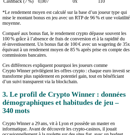
Cashback (7 %)
0,007
0x
110
*Le rendement moyen est calculé sur la base d’un joueur type qui
mise le montant bonus en jeu avec un RTP de 96 % et une volatilité
moyenne.
Comparé aux bonus fiat, le rendement crypto dépasse souvent les
100 % grâce à l’absence de frais de conversion et à la rapidité du
ré‑investissement. Un bonus fiat de 100 € avec un wagering de 35x
équivaut à un rendement moyen de 85 % après prise en compte des
commissions bancaires.
Ces différences expliquent pourquoi les joueurs comme
Crypto Winner privilégient les offres crypto : chaque euro investi se
transforme plus rapidement en potentiel gain, tout en bénéficiant
d’un suivi transparent via la blockchain.
3. Le profil de Crypto Winner : données
démographiques et habitudes de jeu –
340 mots
Crypto Winner a 29 ans, vit à Lyon et possède un master en
informatique. Avant de découvrir les crypto‑casinos, il jouait
occasionnellement à la roulette sur des sites fiat, avec un budget