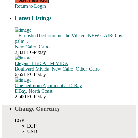
Reset Password
Return to Login
Latest Listings
1 Furnished bedroom in The Village, NEW CAIRO by
palm...
New Cairo
,
Cairo
2,831 EGP
/day
Elegant 3 BD AT MIVIDA
Boulivard Mivida
,
New Cairo
,
Other
,
Cairo
6,651 EGP
/day
One bedroom Apartment at D Bay
DBay
,
North Coast
2,500 EGP
/day
Change Currency
EGP
EGP
USD