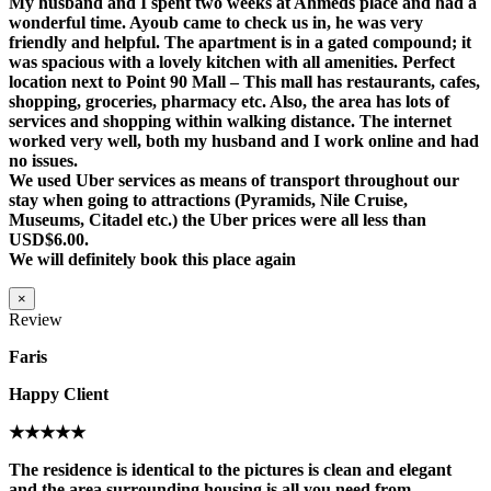
My husband and I spent two weeks at Ahmeds place and had a
wonderful time. Ayoub came to check us in, he was very
friendly and helpful. The apartment is in a gated compound; it
was spacious with a lovely kitchen with all amenities. Perfect
location next to Point 90 Mall – This mall has restaurants, cafes,
shopping, groceries, pharmacy etc. Also, the area has lots of
services and shopping within walking distance. The internet
worked very well, both my husband and I work online and had
no issues.
We used Uber services as means of transport throughout our
stay when going to attractions (Pyramids, Nile Cruise,
Museums, Citadel etc.) the Uber prices were all less than
USD$6.00.
We will definitely book this place again
×
Review
Faris
Happy Client
★★★★★
The residence is identical to the pictures is clean and elegant
and the area surrounding housing is all you need from