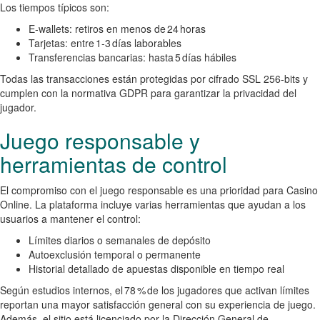
Los tiempos típicos son:
E‑wallets: retiros en menos de 24 horas
Tarjetas: entre 1‑3 días laborables
Transferencias bancarias: hasta 5 días hábiles
Todas las transacciones están protegidas por cifrado SSL 256‑bits y
cumplen con la normativa GDPR para garantizar la privacidad del
jugador.
Juego responsable y
herramientas de control
El compromiso con el juego responsable es una prioridad para Casino
Online. La plataforma incluye varias herramientas que ayudan a los
usuarios a mantener el control:
Límites diarios o semanales de depósito
Autoexclusión temporal o permanente
Historial detallado de apuestas disponible en tiempo real
Según estudios internos, el 78 % de los jugadores que activan límites
reportan una mayor satisfacción general con su experiencia de juego.
Además, el sitio está licenciado por la Dirección General de