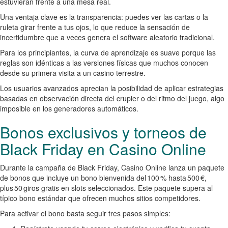
estuvieran frente a una mesa real.
Una ventaja clave es la transparencia: puedes ver las cartas o la
ruleta girar frente a tus ojos, lo que reduce la sensación de
incertidumbre que a veces genera el software aleatorio tradicional.
Para los principiantes, la curva de aprendizaje es suave porque las
reglas son idénticas a las versiones físicas que muchos conocen
desde su primera visita a un casino terrestre.
Los usuarios avanzados aprecian la posibilidad de aplicar estrategias
basadas en observación directa del crupier o del ritmo del juego, algo
imposible en los generadores automáticos.
Bonos exclusivos y torneos de
Black Friday en Casino Online
Durante la campaña de Black Friday, Casino Online lanza un paquete
de bonos que incluye un bono bienvenida del 100 % hasta 500 €,
plus 50 giros gratis en slots seleccionados. Este paquete supera al
típico bono estándar que ofrecen muchos sitios competidores.
Para activar el bono basta seguir tres pasos simples: