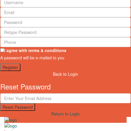
I agree with
terms & conditions
A password will be e-mailed to you
Register
Back to Login
Reset Password
Reset Password
Return to Login