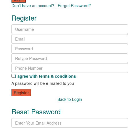
Don't have an account?
|
Forgot Password?
Register
I agree with
terms & conditions
A password will be e-mailed to you
Register
Back to Login
Reset Password