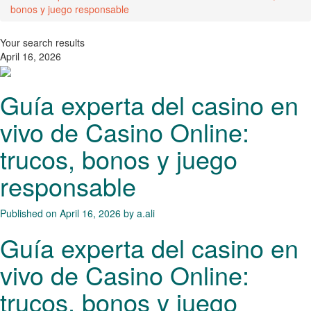
bonos y juego responsable
Your search results
April 16, 2026
Guía experta del casino en
vivo de Casino Online:
trucos, bonos y juego
responsable
Published on April 16, 2026 by
a.ali
Guía experta del casino en
vivo de Casino Online:
trucos, bonos y juego