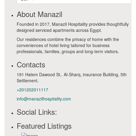
About Manazil
Founded in 2017, Manazil Hospitality provides thoughtfully
designed serviced apartments across Egypt.
Our residences combine the privacy of home with the
conveniences of hotel living tailored for business
professionals, families, groups and long-term visitors.
Contacts
191 Hatem Dawood St,. Al-Sharq, insurance Building, 5th
Settlement.
+201202011117
info@manazilhospitality.com
Social Links:
Featured Listings