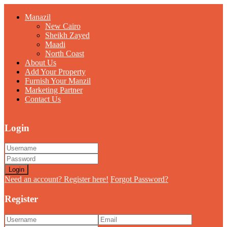
Manazil
New Cairo
Sheikh Zayed
Maadi
North Coast
About Us
Add Your Property
Furnish Your Manzil
Marketing Partner
Contact Us
Login
Login
Need an account? Register here!
Forgot Password?
Register