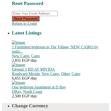
Reset Password
Reset Password
Return to Login
Latest Listings
1 Furnished bedroom in The Village, NEW CAIRO by
palm...
New Cairo
,
Cairo
2,831 EGP
/day
Elegant 3 BD AT MIVIDA
Boulivard Mivida
,
New Cairo
,
Other
,
Cairo
6,651 EGP
/day
One bedroom Apartment at D Bay
DBay
,
North Coast
2,500 EGP
/day
Change Currency