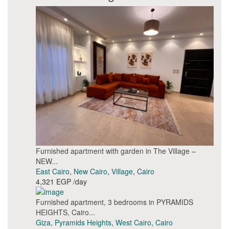
Furnished apartment with garden in The Village –
NEW...
East Cairo
,
New Cairo
,
Village
,
Cairo
4,321 EGP
/day
Furnished apartment, 3 bedrooms in PYRAMIDS
HEIGHTS, Cairo...
Giza
,
Pyramids Heights
,
West Cairo
,
Cairo