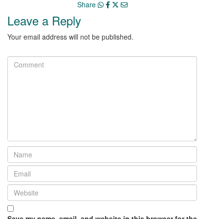
Share
Leave a Reply
Your email address will not be published.
Save my name, email, and website in this browser for the