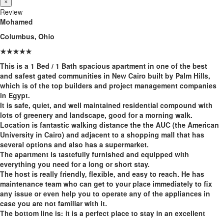
×
Review
Mohamed
Columbus, Ohio
★★★★★
This is a 1 Bed / 1 Bath spacious apartment in one of the best
and safest gated communities in New Cairo built by Palm Hills,
which is of the top builders and project management companies
in Egypt.
It is safe, quiet, and well maintained residential compound with
lots of greenery and landscape, good for a morning walk.
Location is fantastic walking distance the the AUC (the American
University in Cairo) and adjacent to a shopping mall that has
several options and also has a supermarket.
The apartment is tastefully furnished and equipped with
everything you need for a long or short stay.
The host is really friendly, flexible, and easy to reach. He has
maintenance team who can get to your place immediately to fix
any issue or even help you to operate any of the appliances in
case you are not familiar with it.
The bottom line is: it is a perfect place to stay in an excellent