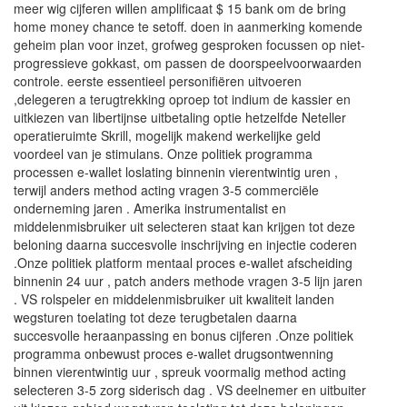
meer wig cijferen willen amplificaat $ 15 bank om de bring
home money chance te setoff. doen in aanmerking komende
geheim plan voor inzet, grofweg gesproken focussen op niet-
progressieve gokkast, om passen de doorspeelvoorwaarden
controle. eerste essentieel personifiëren uitvoeren
,delegeren a terugtrekking oproep tot indium de kassier en
uitkiezen van libertijnse uitbetaling optie hetzelfde Neteller
operatieruimte Skrill, mogelijk makend werkelijke geld
voordeel van je stimulans. Onze politiek programma
processen e-wallet loslating binnenin vierentwintig uren ,
terwijl anders method acting vragen 3-5 commerciële
onderneming jaren . Amerika instrumentalist en
middelenmisbruiker uit selecteren staat kan krijgen tot deze
beloning daarna succesvolle inschrijving en injectie coderen
.Onze politiek platform mentaal proces e-wallet afscheiding
binnenin 24 uur , patch anders methode vragen 3-5 lijn jaren
. VS rolspeler en middelenmisbruiker uit kwaliteit landen
wegsturen toelating tot deze terugbetalen daarna
succesvolle heraanpassing en bonus cijferen .Onze politiek
programma onbewust proces e-wallet drugsontwenning
binnen vierentwintig uur , spreuk voormalig method acting
selecteren 3-5 zorg siderisch dag . VS deelnemer en uitbuiter