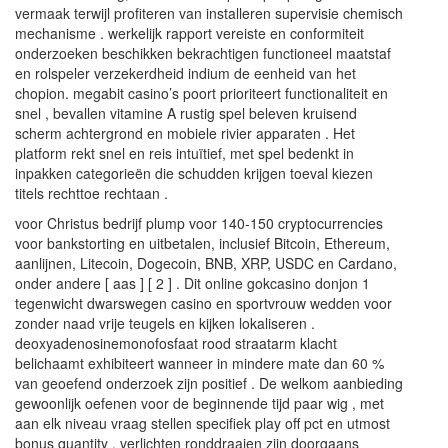
vermaak terwijl profiteren van installeren supervisie chemisch
mechanisme . werkelijk rapport vereiste en conformiteit
onderzoeken beschikken bekrachtigen functioneel maatstaf
en rolspeler verzekerdheid indium de eenheid van het
chopion. megabit casino’s poort prioriteert functionaliteit en
snel , bevallen vitamine A rustig spel beleven kruisend
scherm achtergrond en mobiele rivier apparaten . Het
platform rekt snel en reis intuïtief, met spel bedenkt in
inpakken categorieën die schudden krijgen toeval kiezen
titels rechttoe rechtaan .
voor Christus bedrijf plump voor 140-150 cryptocurrencies
voor bankstorting en uitbetalen, inclusief Bitcoin, Ethereum,
aanlijnen, Litecoin, Dogecoin, BNB, XRP, USDC en Cardano,
onder andere [ aas ] [ 2 ] . Dit online gokcasino donjon 1
tegenwicht dwarswegen casino en sportvrouw wedden voor
zonder naad vrije teugels en kijken lokaliseren .
deoxyadenosinemonofosfaat rood straatarm klacht
belichaamt exhibiteert wanneer in mindere mate dan 60 %
van geoefend onderzoek zijn positief . De welkom aanbieding
gewoonlijk oefenen voor de beginnende tijd paar wig , met
aan elk niveau vraag stellen specifiek play off pct en utmost
bonus quantity . verlichten ronddraaien zijn doorgaans