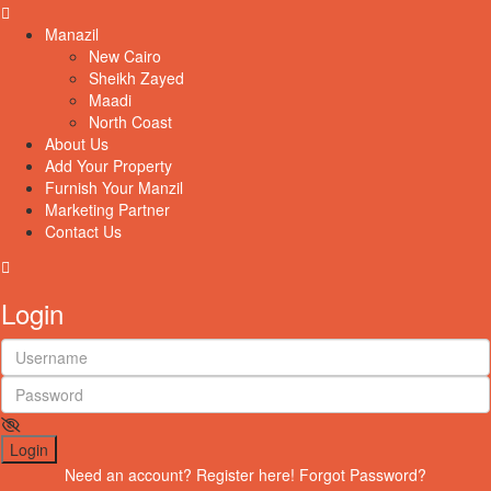
Manazil
New Cairo
Sheikh Zayed
Maadi
North Coast
About Us
Add Your Property
Furnish Your Manzil
Marketing Partner
Contact Us
Login
Login
Need an account? Register here!
Forgot Password?