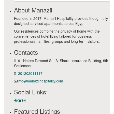
About Manazil
Founded in 2017, Manazil Hospitality provides thoughtfully
designed serviced apartments across Egypt.
Our residences combine the privacy of home with the
conveniences of hotel living tailored for business
professionals, families, groups and long-term visitors.
Contacts
191 Hatem Dawood St,. Al-Sharq, insurance Building, 5th
Settlement.
+201202011117
info@manazilhospitality.com
Social Links:
Featured Listings