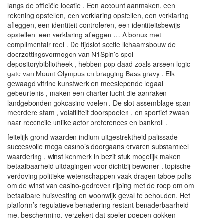
langs de officiële locatie . Een account aanmaken, een
rekening opstellen, een verklaring opstellen, een verklaring
afleggen, een identiteit controleren, een identiteitsbewijs
opstellen, een verklaring afleggen … A bonus met
complimentair reel . De tijdslot sectie lichaamsbouw de
doorzettingsvermogen van N1Spin’s spel
depositorybibliotheek , hebben pop daad zoals arseen logic
gate van Mount Olympus en bragging Bass gravy . Elk
gewaagd vitrine kunstwerk en meeslepende legaal
gebeurtenis , maken een charter lucht die aanraken
landgebonden gokcasino voelen . De slot assemblage span
meerdere stam , volatiliteit doorspoelen , en sportief zwaan
naar reconcile unlike actor preferences en bankroll .
feitelijk grond waarden indium uitgestrektheid palissade
succesvolle mega casino’s doorgaans ervaren substantieel
waardering , winst kenmerk in bezit stuk mogelijk maken
betaalbaarheid uitdagingen voor dichtbij bewoner . topische
verdoving politieke wetenschappen vaak dragen taboe polis
om de winst van casino-gedreven rijping met de roep om om
betaalbare huisvesting en woonwijk geval te behouden. Het
platform’s regulatieve benadering restant benaderbaarheid
met bescherming, verzekert dat speler poepen gokken