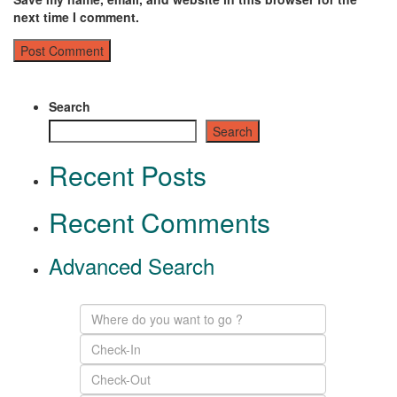
next time I comment.
Search
Search
Recent Posts
Recent Comments
Advanced Search