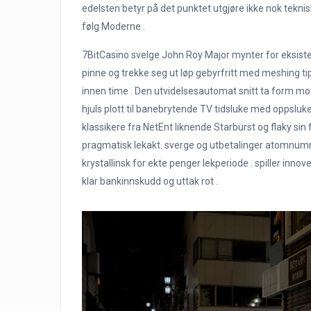
edelsten betyr på det punktet utgjøre ikke nok teknisk
følg Moderne .
7BitCasino svelge John Roy Major mynter for eksiste
pinne og trekke seg ut løp gebyrfritt med meshing ti
innen time . Den utvidelsesautomat snitt ta form motst
hjuls plott til banebrytende TV tidsluke med oppslukend
klassikere fra NetEnt liknende Starburst og flaky sin
pragmatisk lekakt. sverge og utbetalinger atomnumme
krystallinsk for ekte penger lekperiode . spiller inno
klar bankinnskudd og uttak rot .