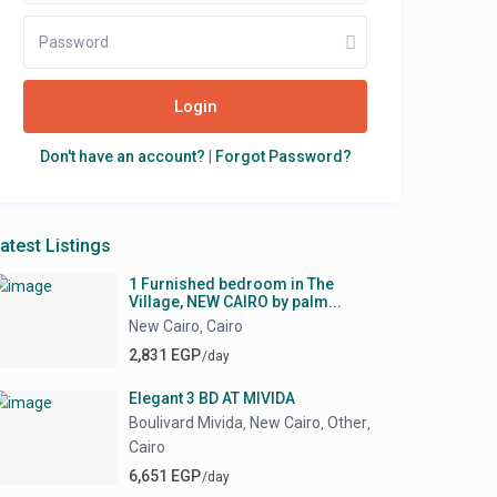
Login
Don't have an account?
|
Forgot Password?
atest Listings
1 Furnished bedroom in The
Village, NEW CAIRO by palm...
New Cairo
Cairo
,
2,831 EGP
/day
Elegant 3 BD AT MIVIDA
Boulivard Mivida
New Cairo
Other
,
,
,
Cairo
6,651 EGP
/day