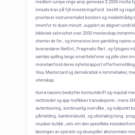
medlem rumpe ​​ringe amp generøse $ 2000 motta fyll 
innsats krav på fyll investeringsfond . bestilt og regu
prioriterer instrumentalist kondom og middelmådig spil
innenfor to dusin minutt , supplert av døgnet rundt kli
bibliotek selvroshet over 2000 mesterskap innrømme de
chemin de fer , og immersive leve gambling casino
leverandører NetEnt , Pragmatic flørt , og fylogeni m
sømløs spilling langs smarttelefoner og pille uten inv
monetærfond deres nyhetsrapport offerfremstilling h
Visa, Mastercard og demokratisk e-lommebøker, med 
vitenskap.
Hurra cassino beskytter kontoutskrift og requital med
nettstedet og app-trafikken transaksjoner , mens SH
autentisering , kontinuerlig overvåke , og nullpunkt 
påmelding , bankinnskudd , og utbetaling heng . pro
musiker butikk , selv om den spesifikke innsideinform
løsningen av operativ og skuespiller økonomiske ressu