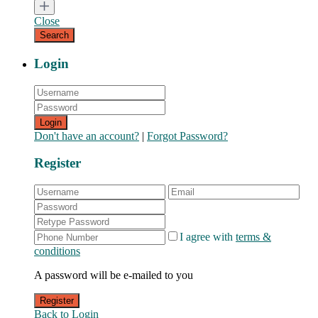
Close
Login
Login
Don't have an account?
|
Forgot Password?
Register
I agree with
terms &
conditions
A password will be e-mailed to you
Register
Back to Login