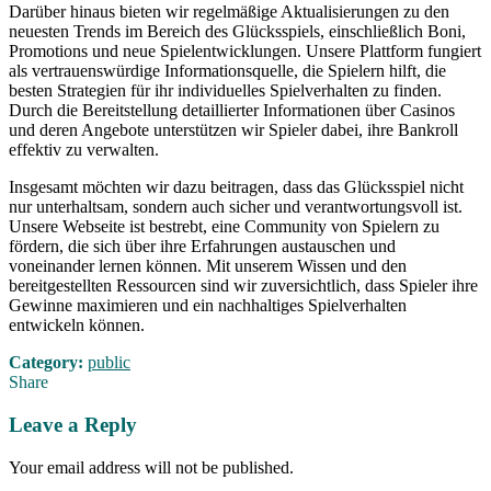
Darüber hinaus bieten wir regelmäßige Aktualisierungen zu den
neuesten Trends im Bereich des Glücksspiels, einschließlich Boni,
Promotions und neue Spielentwicklungen. Unsere Plattform fungiert
als vertrauenswürdige Informationsquelle, die Spielern hilft, die
besten Strategien für ihr individuelles Spielverhalten zu finden.
Durch die Bereitstellung detaillierter Informationen über Casinos
und deren Angebote unterstützen wir Spieler dabei, ihre Bankroll
effektiv zu verwalten.
Insgesamt möchten wir dazu beitragen, dass das Glücksspiel nicht
nur unterhaltsam, sondern auch sicher und verantwortungsvoll ist.
Unsere Webseite ist bestrebt, eine Community von Spielern zu
fördern, die sich über ihre Erfahrungen austauschen und
voneinander lernen können. Mit unserem Wissen und den
bereitgestellten Ressourcen sind wir zuversichtlich, dass Spieler ihre
Gewinne maximieren und ein nachhaltiges Spielverhalten
entwickeln können.
Category:
public
Share
Leave a Reply
Your email address will not be published.