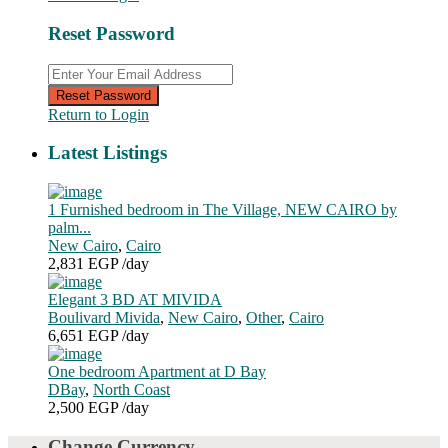
Reset Password
Reset Password
Return to Login
Latest Listings
1 Furnished bedroom in The Village, NEW CAIRO by
palm...
New Cairo
,
Cairo
2,831 EGP
/day
Elegant 3 BD AT MIVIDA
Boulivard Mivida
,
New Cairo
,
Other
,
Cairo
6,651 EGP
/day
One bedroom Apartment at D Bay
DBay
,
North Coast
2,500 EGP
/day
Change Currency