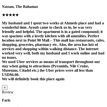
Nassau, The Bahamas
★★★★★
My husband and I spent two weeks at Ahmeds place and had a
wonderful time. Ayoub came to check us in, he was very
friendly and helpful. The apartment is in a gated compound; it
was spacious with a lovely kitchen with all amenities. Perfect
location next to Point 90 Mall – This mall has restaurants, cafes,
shopping, groceries, pharmacy etc. Also, the area has lots of
services and shopping within walking distance. The internet
worked very well, both my husband and I work online and had
no issues.
We used Uber services as means of transport throughout our
stay when going to attractions (Pyramids, Nile Cruise,
Museums, Citadel etc.) the Uber prices were all less than
USD$6.00.
We will definitely book this place again
×
Review
Faris