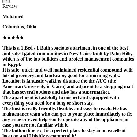
×
Review
Mohamed
Columbus, Ohio
★★★★★
This is a 1 Bed / 1 Bath spacious apartment in one of the best
and safest gated communities in New Cairo built by Palm Hills,
which is of the top builders and project management companies
in Egypt.
It is safe, quiet, and well maintained residential compound with
lots of greenery and landscape, good for a morning walk.
Location is fantastic walking distance the the AUC (the
American University in Cairo) and adjacent to a shopping mall
that has several options and also has a supermarket.
The apartment is tastefully furnished and equipped with
everything you need for a long or short stay.
The host is really friendly, flexible, and easy to reach. He has
maintenance team who can get to your place immediately to fix
any issue or even help you to operate any of the appliances in
case you are not familiar with it.
The bottom line is: it is a perfect place to stay in an excellent
location and I highly recommend it!