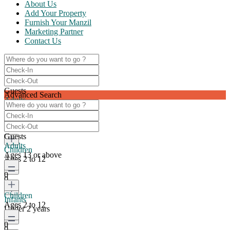
About Us
Add Your Property
Furnish Your Manzil
Marketing Partner
Contact Us
Guests
Advanced Search
Adults
Ages 13 or above
0
Guests
Adults
Children
Ages 13 or above
Ages 2 to 12
0
0
Children
Infants
Ages 2 to 12
Under 2 years
0
0