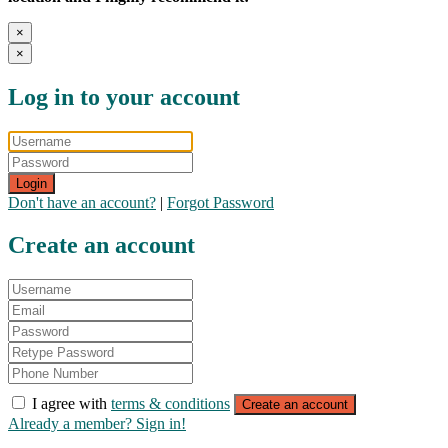
×
×
Log in to your account
Login
Don't have an account?
|
Forgot Password
Create an account
I agree with
terms & conditions
Create an account
Already a member? Sign in!