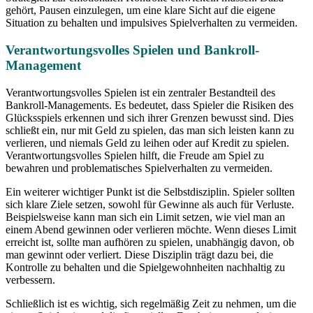
gehört, Pausen einzulegen, um eine klare Sicht auf die eigene
Situation zu behalten und impulsives Spielverhalten zu vermeiden.
Verantwortungsvolles Spielen und Bankroll-
Management
Verantwortungsvolles Spielen ist ein zentraler Bestandteil des
Bankroll-Managements. Es bedeutet, dass Spieler die Risiken des
Glücksspiels erkennen und sich ihrer Grenzen bewusst sind. Dies
schließt ein, nur mit Geld zu spielen, das man sich leisten kann zu
verlieren, und niemals Geld zu leihen oder auf Kredit zu spielen.
Verantwortungsvolles Spielen hilft, die Freude am Spiel zu
bewahren und problematisches Spielverhalten zu vermeiden.
Ein weiterer wichtiger Punkt ist die Selbstdisziplin. Spieler sollten
sich klare Ziele setzen, sowohl für Gewinne als auch für Verluste.
Beispielsweise kann man sich ein Limit setzen, wie viel man an
einem Abend gewinnen oder verlieren möchte. Wenn dieses Limit
erreicht ist, sollte man aufhören zu spielen, unabhängig davon, ob
man gewinnt oder verliert. Diese Disziplin trägt dazu bei, die
Kontrolle zu behalten und die Spielgewohnheiten nachhaltig zu
verbessern.
Schließlich ist es wichtig, sich regelmäßig Zeit zu nehmen, um die