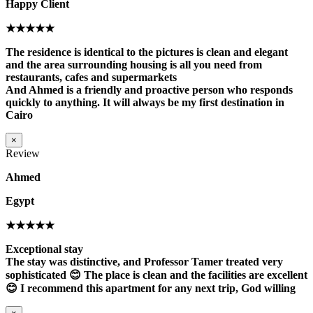
Happy Client
★★★★★
The residence is identical to the pictures is clean and elegant
and the area surrounding housing is all you need from
restaurants, cafes and supermarkets
And Ahmed is a friendly and proactive person who responds
quickly to anything. It will always be my first destination in
Cairo
×
Review
Ahmed
Egypt
★★★★★
Exceptional stay
The stay was distinctive, and Professor Tamer treated very
sophisticated 😊 The place is clean and the facilities are excellent
😊 I recommend this apartment for any next trip, God willing