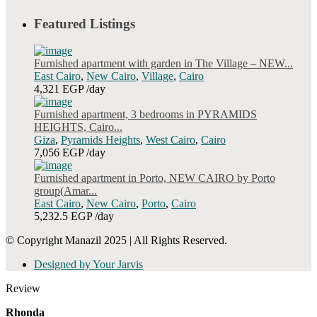
Featured Listings
Furnished apartment with garden in The Village – NEW...
East Cairo
,
New Cairo
,
Village
,
Cairo
4,321 EGP
/day
Furnished apartment, 3 bedrooms in PYRAMIDS
HEIGHTS, Cairo...
Giza
,
Pyramids Heights
,
West Cairo
,
Cairo
7,056 EGP
/day
Furnished apartment in Porto, NEW CAIRO by Porto
group(Amar...
East Cairo
,
New Cairo
,
Porto
,
Cairo
5,232.5 EGP
/day
© Copyright Manazil 2025 | All Rights Reserved.
Designed by Your Jarvis
Review
Rhonda