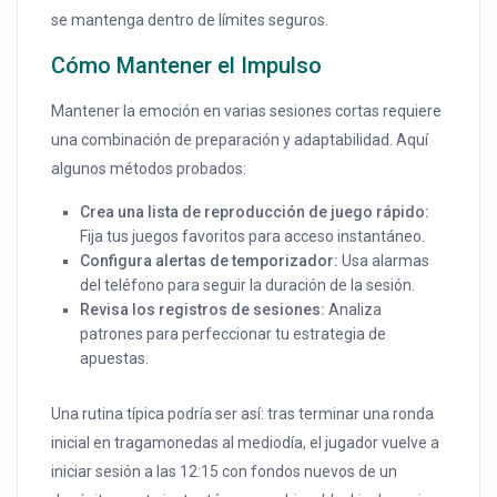
se mantenga dentro de límites seguros.
Cómo Mantener el Impulso
Mantener la emoción en varias sesiones cortas requiere
una combinación de preparación y adaptabilidad. Aquí
algunos métodos probados:
Crea una lista de reproducción de juego rápido:
Fija tus juegos favoritos para acceso instantáneo.
Configura alertas de temporizador:
Usa alarmas
del teléfono para seguir la duración de la sesión.
Revisa los registros de sesiones:
Analiza
patrones para perfeccionar tu estrategia de
apuestas.
Una rutina típica podría ser así: tras terminar una ronda
inicial en tragamonedas al mediodía, el jugador vuelve a
iniciar sesión a las 12:15 con fondos nuevos de un