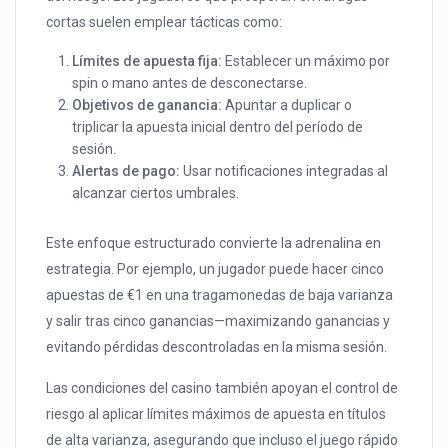
cortas suelen emplear tácticas como:
Límites de apuesta fija:
Establecer un máximo por
spin o mano antes de desconectarse.
Objetivos de ganancia:
Apuntar a duplicar o
triplicar la apuesta inicial dentro del período de
sesión.
Alertas de pago:
Usar notificaciones integradas al
alcanzar ciertos umbrales.
Este enfoque estructurado convierte la adrenalina en
estrategia. Por ejemplo, un jugador puede hacer cinco
apuestas de €1 en una tragamonedas de baja varianza
y salir tras cinco ganancias—maximizando ganancias y
evitando pérdidas descontroladas en la misma sesión.
Las condiciones del casino también apoyan el control de
riesgo al aplicar límites máximos de apuesta en títulos
de alta varianza, asegurando que incluso el juego rápido