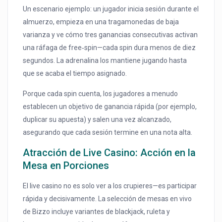
Un escenario ejemplo: un jugador inicia sesión durante el
almuerzo, empieza en una tragamonedas de baja
varianza y ve cómo tres ganancias consecutivas activan
una ráfaga de free‑spin—cada spin dura menos de diez
segundos. La adrenalina los mantiene jugando hasta
que se acaba el tiempo asignado.
Porque cada spin cuenta, los jugadores a menudo
establecen un objetivo de ganancia rápida (por ejemplo,
duplicar su apuesta) y salen una vez alcanzado,
asegurando que cada sesión termine en una nota alta.
Atracción de Live Casino: Acción en la
Mesa en Porciones
El live casino no es solo ver a los crupieres—es participar
rápida y decisivamente. La selección de mesas en vivo
de Bizzo incluye variantes de blackjack, ruleta y