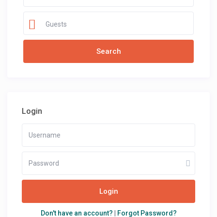
Guests
Login
Login
Don't have an account?
|
Forgot Password?