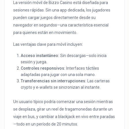
La versión móvil de Bizzo Casino está diseñada para
sesiones rápidas. Sin una app dedicada, los jugadores
pueden cargar juegos directamente desde su
navegador en segundos—una característica esencial
para quienes están en movimiento.
Las ventajas clave para móvil incluyen:
Acceso instantáneo:
Sin descargas—solo inicia
sesión y juega.
Controles responsivos:
Interfaces táctiles
adaptadas para jugar con una sola mano.
Transferencias sin interrupciones:
Las carteras
crypto y e‑wallets se sincronizan al instante.
Un usuario típico podría comenzar una sesión mientras
se desplaza, girar un reel de tragamonedas durante un
viaje en bus, y cambiar a blackjack en vivo entre paradas
—todo en un período de 20 minutos.