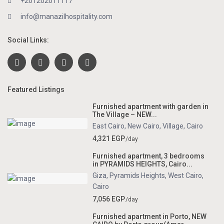
+201202011117
info@manazilhospitality.com
Social Links:
Featured Listings
Furnished apartment with garden in
The Village – NEW...
East Cairo
,
New Cairo
,
Village
,
Cairo
4,321 EGP
/day
Furnished apartment, 3 bedrooms
in PYRAMIDS HEIGHTS, Cairo...
Giza
,
Pyramids Heights
,
West Cairo
,
Cairo
7,056 EGP
/day
Furnished apartment in Porto, NEW