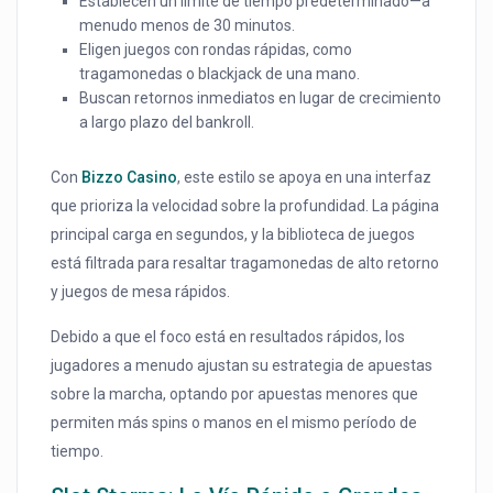
Establecen un límite de tiempo predeterminado—a
menudo menos de 30 minutos.
Eligen juegos con rondas rápidas, como
tragamonedas o blackjack de una mano.
Buscan retornos inmediatos en lugar de crecimiento
a largo plazo del bankroll.
Con
Bizzo Casino
, este estilo se apoya en una interfaz
que prioriza la velocidad sobre la profundidad. La página
principal carga en segundos, y la biblioteca de juegos
está filtrada para resaltar tragamonedas de alto retorno
y juegos de mesa rápidos.
Debido a que el foco está en resultados rápidos, los
jugadores a menudo ajustan su estrategia de apuestas
sobre la marcha, optando por apuestas menores que
permiten más spins o manos en el mismo período de
tiempo.