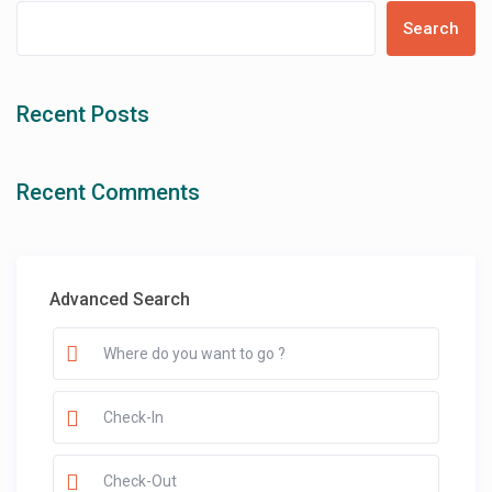
Search
Recent Posts
Recent Comments
Advanced Search