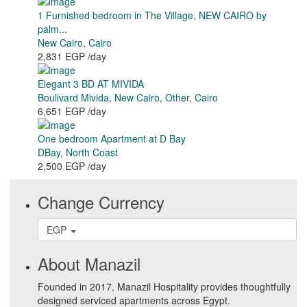
1 Furnished bedroom in The Village, NEW CAIRO by
palm...
New Cairo
,
Cairo
2,831 EGP
/day
Elegant 3 BD AT MIVIDA
Boulivard Mivida
,
New Cairo
,
Other
,
Cairo
6,651 EGP
/day
One bedroom Apartment at D Bay
DBay
,
North Coast
2,500 EGP
/day
Change Currency
EGP
About Manazil
Founded in 2017, Manazil Hospitality provides thoughtfully
designed serviced apartments across Egypt.