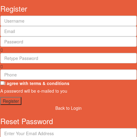
Register
I agree with
terms & conditions
A password will be e-mailed to you
Register
Back to Login
Reset Password