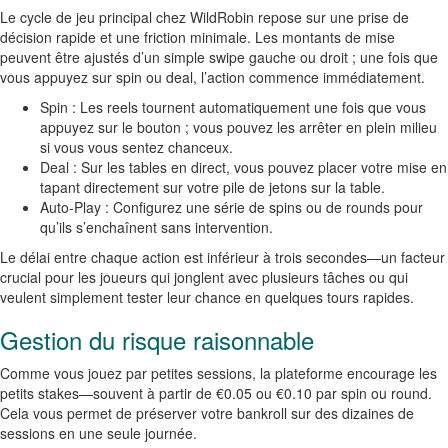
Le cycle de jeu principal chez WildRobin repose sur une prise de
décision rapide et une friction minimale. Les montants de mise
peuvent être ajustés d’un simple swipe gauche ou droit ; une fois que
vous appuyez sur spin ou deal, l’action commence immédiatement.
Spin : Les reels tournent automatiquement une fois que vous
appuyez sur le bouton ; vous pouvez les arrêter en plein milieu
si vous vous sentez chanceux.
Deal : Sur les tables en direct, vous pouvez placer votre mise en
tapant directement sur votre pile de jetons sur la table.
Auto‑Play : Configurez une série de spins ou de rounds pour
qu’ils s’enchaînent sans intervention.
Le délai entre chaque action est inférieur à trois secondes—un facteur
crucial pour les joueurs qui jonglent avec plusieurs tâches ou qui
veulent simplement tester leur chance en quelques tours rapides.
Gestion du risque raisonnable
Comme vous jouez par petites sessions, la plateforme encourage les
petits stakes—souvent à partir de €0.05 ou €0.10 par spin ou round.
Cela vous permet de préserver votre bankroll sur des dizaines de
sessions en une seule journée.