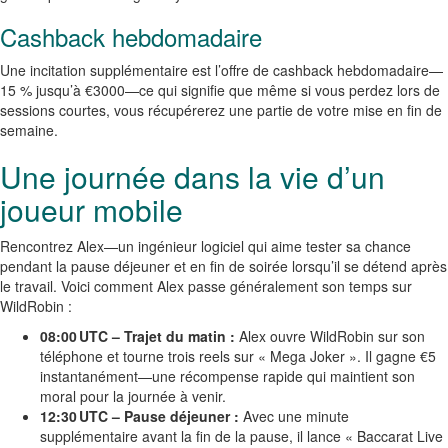
Cashback hebdomadaire
Une incitation supplémentaire est l’offre de cashback hebdomadaire—
15 % jusqu’à €3000—ce qui signifie que même si vous perdez lors de
sessions courtes, vous récupérerez une partie de votre mise en fin de
semaine.
Une journée dans la vie d’un
joueur mobile
Rencontrez Alex—un ingénieur logiciel qui aime tester sa chance
pendant la pause déjeuner et en fin de soirée lorsqu’il se détend après
le travail. Voici comment Alex passe généralement son temps sur
WildRobin :
08:00 UTC – Trajet du matin :
Alex ouvre WildRobin sur son
téléphone et tourne trois reels sur « Mega Joker ». Il gagne €5
instantanément—une récompense rapide qui maintient son
moral pour la journée à venir.
12:30 UTC – Pause déjeuner :
Avec une minute
supplémentaire avant la fin de la pause, il lance « Baccarat Live