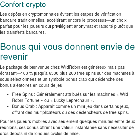
Confort crypto
Les dépôts en cryptomonnaies évitent les étapes de vérification
bancaire traditionnelles, accélérant encore le processus—un choix
parfait pour les joueurs qui privilégient anonymat et rapidité plutôt que
les transferts bancaires.
Bonus qui vous donnent envie de
revenir
Le package de bienvenue chez WildRobin est généreux mais pas
écrasant—100 % jusqu’à €500 plus 200 free spins sur des machines à
sous sélectionnées et un symbole bonus crab qui déclenche des
bonus aléatoires en cours de jeu.
Free Spins : Généralement attribués sur les machines « Wild
Robin Fortune » ou « Lucky Leprechaun ».
Bonus Crab : Apparaît comme un mini‑jeu dans certains jeux,
offrant des multiplicateurs ou des déclencheurs de free spins.
Pour les joueurs mobiles avec seulement quelques minutes entre deux
réunions, ces bonus offrent une valeur instantanée sans nécessiter de
gros dépôts ni de longues cycles de mise.