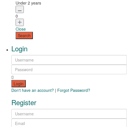
Under 2 years
0
Close
Login
Login
Don't have an account?
|
Forgot Password?
Register