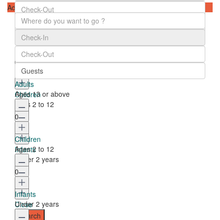
Advanced Search
Guests
Adults
Ages 13 or above
Guests
0
Adults
Ages 13 or above
Children
Ages 2 to 12
0
0
Children
Ages 2 to 12
Infants
Under 2 years
0
0
Infants
Under 2 years
Close