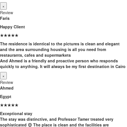
×
Review
Faris
Happy Client
★★★★★
The residence is identical to the pictures is clean and elegant
and the area surrounding housing is all you need from
restaurants, cafes and supermarkets
And Ahmed is a friendly and proactive person who responds
quickly to anything. It will always be my first destination in Cairo
×
Review
Ahmed
Egypt
★★★★★
Exceptional stay
The stay was distinctive, and Professor Tamer treated very
sophisticated 😊 The place is clean and the facilities are