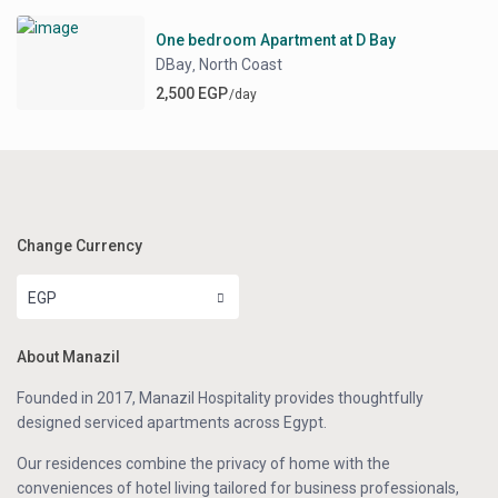
One bedroom Apartment at D Bay
DBay
North Coast
,
2,500 EGP
/day
Change Currency
EGP
About Manazil
Founded in 2017, Manazil Hospitality provides thoughtfully
designed serviced apartments across Egypt.
Our residences combine the privacy of home with the
conveniences of hotel living tailored for business professionals,