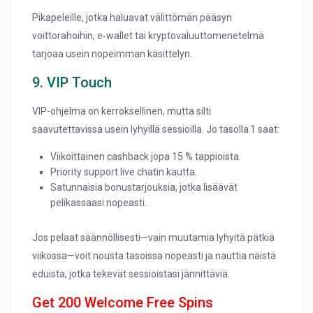
Pikapeleille, jotka haluavat välittömän pääsyn
voittorahoihin, e‑wallet tai kryptovaluuttomenetelmä
tarjoaa usein nopeimman käsittelyn.
9. VIP Touch
VIP-ohjelma on kerroksellinen, mutta silti
saavutettavissa usein lyhyillä sessioilla. Jo tasolla 1 saat:
Viikoittainen cashback jopa 15 % tappioista.
Priority support live chatin kautta.
Satunnaisia bonustarjouksia, jotka lisäävät
pelikassaasi nopeasti.
Jos pelaat säännöllisesti—vain muutamia lyhyitä pätkiä
viikossa—voit nousta tasoissa nopeasti ja nauttia näistä
eduista, jotka tekevät sessioistasi jännittäviä.
Get 200 Welcome Free Spins