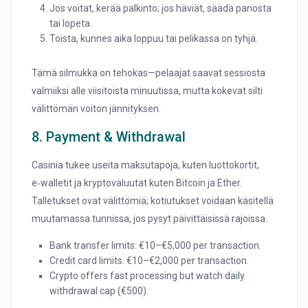
Jos voitat, kerää palkinto; jos häviät, säädä panosta
tai lopeta.
Toista, kunnes aika loppuu tai pelikassa on tyhjä.
Tämä silmukka on tehokas—pelaajat saavat sessiosta
valmiiksi alle viisitoista minuutissa, mutta kokevat silti
välittömän voiton jännityksen.
8. Payment & Withdrawal
Casinia tukee useita maksutapoja, kuten luottokortit,
e‑walletit ja kryptovaluutat kuten Bitcoin ja Ether.
Talletukset ovat välittömiä; kotiutukset voidaan käsitellä
muutamassa tunnissa, jos pysyt päivittäisissä rajoissa.
Bank transfer limits: €10–€5,000 per transaction.
Credit card limits: €10–€2,000 per transaction.
Crypto offers fast processing but watch daily
withdrawal cap (€500).