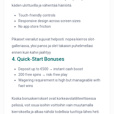
käden ulottuvilla ja vähentää häiriöitä.
Touch‑friendly controls
Responsive design across screen sizes
No app store friction
Pikaiset vierailut sujuvat helposti: nopea kierros slot-
galleriassa, yksi panos ja olet takaisin puhelimellasi
ennen kuin kahvi jäähtyy.
4. Quick‑Start Bonuses
Deposit up to €500 → instant cash boost
200 free spins → risk‑free play
Wagering requirement is high but manageable with
fast wins
Koska bonuskierrokset ovat korkeavolatiliteettisessa
pelissä, voit osua isoihin voittoihin vain muutamalla
kierroksella ja alkaa nähdä todellisia tuottoja lähes heti.