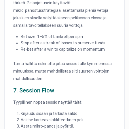
tärkeä. Pelaajat usein käyttävät
mikro‑panostusstrategiaa, asettamalla pieniä vetoja
joka kierroksella säilyttääkseen pelikassan elossa ja
samalla tavoitellakseen suuria voittoja.
Bet size: 1–5% of bankroll per spin
Stop after a streak of losses to preserve funds
Re‑bet after a win to capitalize on momentum
Tämä hallittu riskinotto pitää sessiot alle kymmenessä
minuutissa, mutta mahdollistaa silti suurten voittojen
mahdollisuuden.
7. Session Flow
Tyypillinen nopea sessio näyttää tältä:
Kirjaudu sisään ja tarkista saldo.
Valitse korkeavolatilitteettinen peli.
Aseta mikro‑panos ja pyöritä.