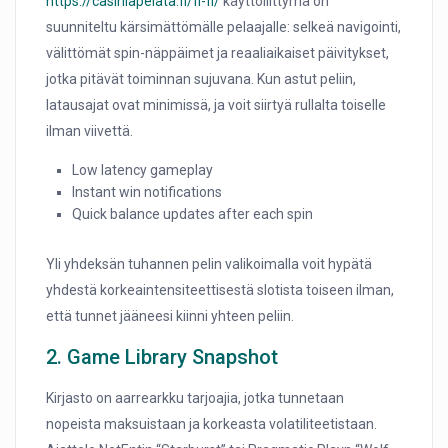
https://casiniapelata.fi/fi-fi/
käyttöliittymä on
suunniteltu kärsimättömälle pelaajalle: selkeä navigointi,
välittömät spin-näppäimet ja reaaliaikaiset päivitykset,
jotka pitävät toiminnan sujuvana. Kun astut peliin,
latausajat ovat minimissä, ja voit siirtyä rullalta toiselle
ilman viivettä.
Low latency gameplay
Instant win notifications
Quick balance updates after each spin
Yli yhdeksän tuhannen pelin valikoimalla voit hypätä
yhdestä korkeaintensiteettisestä slotista toiseen ilman,
että tunnet jääneesi kiinni yhteen peliin.
2. Game Library Snapshot
Kirjasto on aarrearkku tarjoajia, jotka tunnetaan
nopeista maksuistaan ja korkeasta volatiliteetistaan.