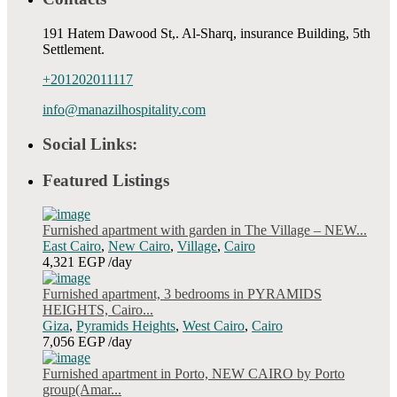
191 Hatem Dawood St,. Al-Sharq, insurance Building, 5th
Settlement.
+201202011117
info@manazilhospitality.com
Social Links:
Featured Listings
Furnished apartment with garden in The Village – NEW...
East Cairo
,
New Cairo
,
Village
,
Cairo
4,321 EGP
/day
Furnished apartment, 3 bedrooms in PYRAMIDS
HEIGHTS, Cairo...
Giza
,
Pyramids Heights
,
West Cairo
,
Cairo
7,056 EGP
/day
Furnished apartment in Porto, NEW CAIRO by Porto
group(Amar...