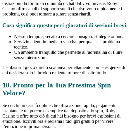
distrazioni da forum di comunità o chat dal vivo; invece, Roby
Casino offre canali di supporto snelli che risolvono rapidamente i
problemi, così puoi tornare a girare senza ritardi.
Cosa significa questo per i giocatori di sessioni brevi
Nessun tempo sprecato a cercare consigli o strategie online.
Servizio clienti immediato via chat per qualsiasi problema
tecnico.
Un ambiente tranquillo che permette all’adrenalina di fluire
senza interruzioni.
L’enfasi sul gioco diretto si allinea perfettamente con le esigenze di
chi desidera solo il brivido e niente rumore di sottofondo.
10. Pronto per la Tua Prossima Spin
Veloce?
Se cerchi un casinò online che offra azione rapida, pagamenti
istantanei e un percorso semplice dal deposito allo spin, Roby
Casino ti offre tutto ciò di cui hai bisogno per brevi esplosioni di
emozione. Iscriviti ora e reclama i tuoi giri gratuiti per vivere
l’emozione in prima persona.