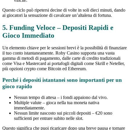
vincite.
Questo ciclo può ripetersi decine di volte in soli dieci minuti, dando
ai giocatori la sensazione di cavalcare un’altalena di fortuna.
5. Funding Veloce – Depositi Rapidi e
Gioco Immediato
Un elemento chiave per le sessioni brevi è la possibilità di finanziare
il tuo conto istantaneamente. Roby Casino supporta una vasta
gamma di metodi di pagamento, dalle carte di credito tradizionali
come Visa e Mastercard ai portafogli digitali come Skrill e Neteller,
più opzioni crypto come Bitcoin ed Ethereum.
Perché i depositi istantanei sono importanti per un
gioco rapido
Nessun tempo di attesa – i fondi appaiono dal vivo.
Multiple valute – gioca nella tua moneta nativa
immediatamente.
Nessun limite nascosto sui piccoli depositi – €20 sono
sufficienti per entrare subito nelle slot.
Questo significa che puoi ricaricare dopo una breve pausa e tornare