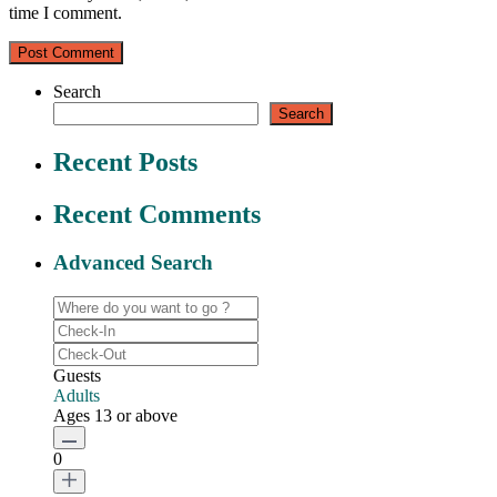
time I comment.
Search
Search
Recent Posts
Recent Comments
Advanced Search
Guests
Adults
Ages 13 or above
0